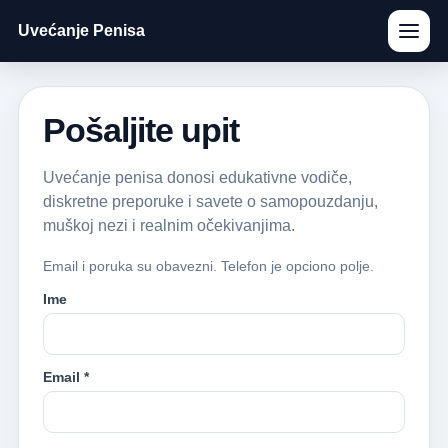
Uvećanje Penisa
Pošaljite upit
Uvećanje penisa donosi edukativne vodiče,
diskretne preporuke i savete o samopouzdanju,
muškoj nezi i realnim očekivanjima.
Email i poruka su obavezni. Telefon je opciono polje.
Ime
Email *