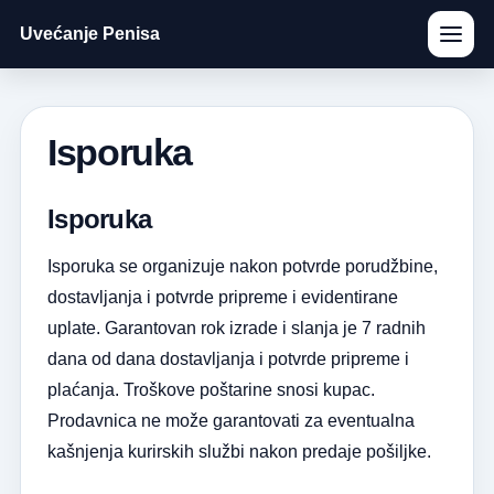
Uvećanje Penisa
Isporuka
Isporuka
Isporuka se organizuje nakon potvrde porudžbine,
dostavljanja i potvrde pripreme i evidentirane
uplate. Garantovan rok izrade i slanja je 7 radnih
dana od dana dostavljanja i potvrde pripreme i
plaćanja. Troškove poštarine snosi kupac.
Prodavnica ne može garantovati za eventualna
kašnjenja kurirskih službi nakon predaje pošiljke.