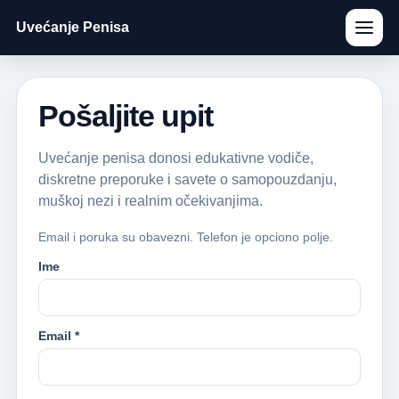
Uvećanje Penisa
Pošaljite upit
Uvećanje penisa donosi edukativne vodiče,
diskretne preporuke i savete o samopouzdanju,
muškoj nezi i realnim očekivanjima.
Email i poruka su obavezni. Telefon je opciono polje.
Ime
Email *