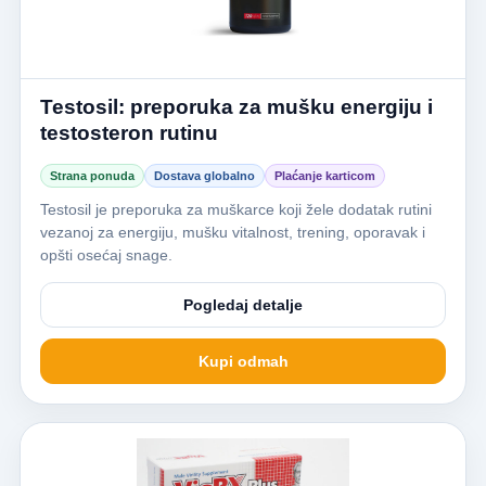
Testosil: preporuka za mušku energiju i
testosteron rutinu
Strana ponuda
Dostava globalno
Plaćanje karticom
Testosil je preporuka za muškarce koji žele dodatak rutini
vezanoj za energiju, mušku vitalnost, trening, oporavak i
opšti osećaj snage.
Pogledaj detalje
Kupi odmah