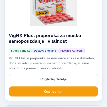
VigRX Plus: preporuka za muško
samopouzdanje i vitalnost
Strana ponuda
Dostava globalno
Plaćanje karticom
VigRX Plus je preporuka za muškarce koji žele diskretan
dodatak rutini usmerenoj na samopouzdanje, vitalnost i
bolji odnos prema intimnom zdravlju.
Pogledaj detalje
Kupi odmah