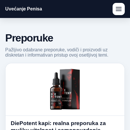
Uvećanje Penisa
Preporuke
Pažljivo odabrane preporuke, vodiči i proizvodi uz
diskretan i informativan pristup ovoj osetljivoj temi.
DiePotent kapi: realna preporuka za