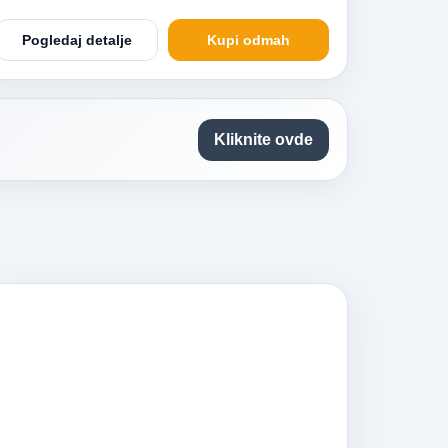
Pogledaj detalje
Kupi odmah
Kliknite ovde