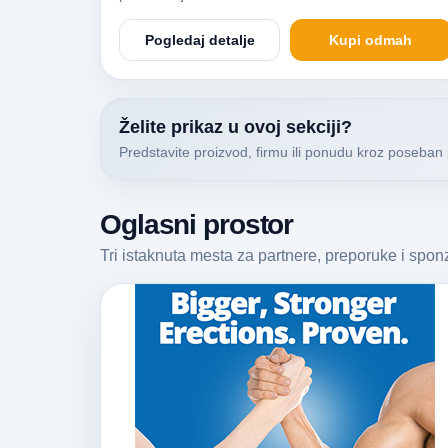
Pogledaj detalje
Kupi odmah
Želite prikaz u ovoj sekciji?
Predstavite proizvod, firmu ili ponudu kroz poseban 
Oglasni prostor
Tri istaknuta mesta za partnere, preporuke i spo