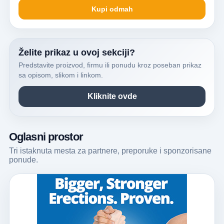
Kupi odmah
Želite prikaz u ovoj sekciji?
Predstavite proizvod, firmu ili ponudu kroz poseban prikaz
sa opisom, slikom i linkom.
Kliknite ovde
Oglasni prostor
Tri istaknuta mesta za partnere, preporuke i sponzorisane
ponude.