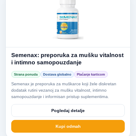
Semenax: preporuka za mušku vitalnost
i intimno samopouzdanje
Strana ponuda
Dostava globalno
Plaćanje karticom
Semenax je preporuka za muškarce koji žele diskretan
dodatak rutini vezanoj za mušku vitalnost, intimno
samopouzdanje i informisan pristup suplementima.
Pogledaj detalje
Kupi odmah