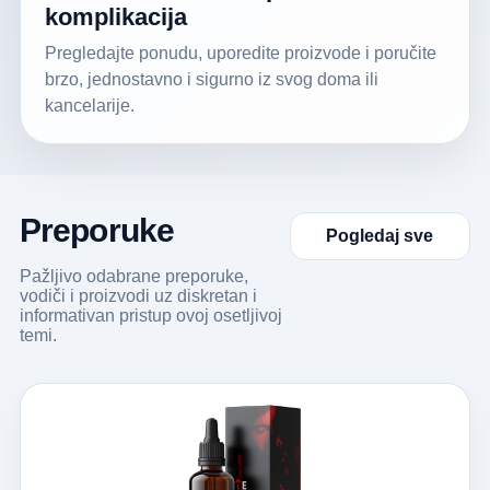
komplikacija
Pregledajte ponudu, uporedite proizvode i poručite
brzo, jednostavno i sigurno iz svog doma ili
kancelarije.
Preporuke
Pogledaj sve
Pažljivo odabrane preporuke,
vodiči i proizvodi uz diskretan i
informativan pristup ovoj osetljivoj
temi.