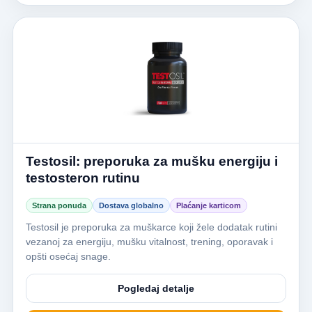
Testosil: preporuka za mušku energiju i
testosteron rutinu
Strana ponuda
Dostava globalno
Plaćanje karticom
Testosil je preporuka za muškarce koji žele dodatak rutini
vezanoj za energiju, mušku vitalnost, trening, oporavak i
opšti osećaj snage.
Pogledaj detalje