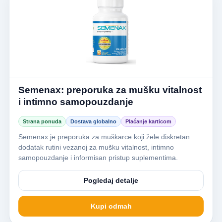
Semenax: preporuka za mušku vitalnost
i intimno samopouzdanje
Strana ponuda
Dostava globalno
Plaćanje karticom
Semenax je preporuka za muškarce koji žele diskretan
dodatak rutini vezanoj za mušku vitalnost, intimno
samopouzdanje i informisan pristup suplementima.
Pogledaj detalje
Kupi odmah