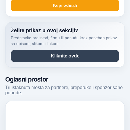
Kupi odmah
Želite prikaz u ovoj sekciji?
Predstavite proizvod, firmu ili ponudu kroz poseban prikaz
sa opisom, slikom i linkom.
Kliknite ovde
Oglasni prostor
Tri istaknuta mesta za partnere, preporuke i sponzorisane
ponude.