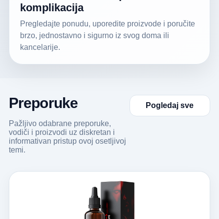
komplikacija
Pregledajte ponudu, uporedite proizvode i poručite
brzo, jednostavno i sigurno iz svog doma ili
kancelarije.
Preporuke
Pogledaj sve
Pažljivo odabrane preporuke,
vodiči i proizvodi uz diskretan i
informativan pristup ovoj osetljivoj
temi.