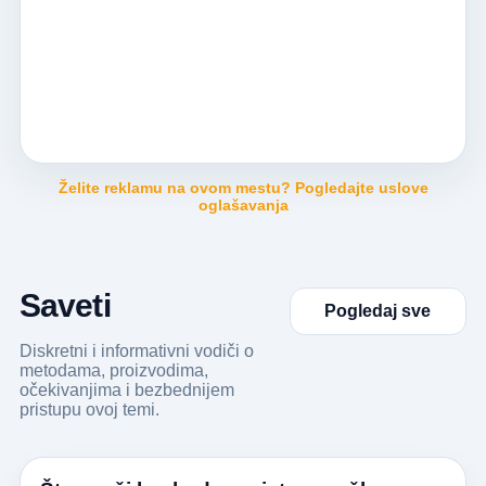
Želite reklamu na ovom mestu? Pogledajte uslove
oglašavanja
Saveti
Pogledaj sve
Diskretni i informativni vodiči o
metodama, proizvodima,
očekivanjima i bezbednijem
pristupu ovoj temi.