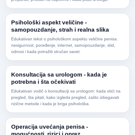
Psihološki aspekt veličine -
samopouzdanje, strah i realna slika
Edukativan tekst o psihološkom aspektu veličine penisa:
nesigurnost, poređenje, internet, samopouzdanje, stid,
odnosi i kada potražiti stručan savet.
Konsultacija sa urologom - kada je
potrebna i šta očekivati
Edukativan vodič o konsultaciji sa urologom: kada otići na
pregled, šta pitati, kako izgleda pregled, zašto izbegavati
rizične metode i kada je briga psihološka.
Operacija uvećanja penisa -
mogućnosti, rizici i oprez