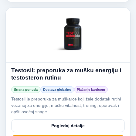
Testosil: preporuka za mušku energiju i
testosteron rutinu
Strana ponuda
Dostava globalno
Plaćanje karticom
Testosil je preporuka za muškarce koji žele dodatak rutini
vezanoj za energiju, mušku vitalnost, trening, oporavak i
opšti osećaj snage.
Pogledaj detalje