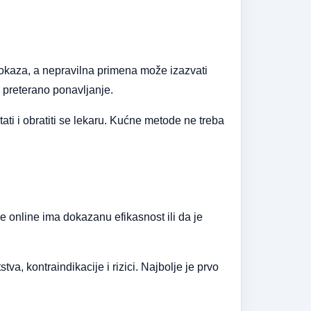
dokaza, a nepravilna primena može izazvati
li preterano ponavljanje.
ti i obratiti se lekaru. Kućne metode ne treba
e online ima dokazanu efikasnost ili da je
a, kontraindikacije i rizici. Najbolje je prvo