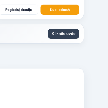
Pogledaj detalje
Kupi odmah
Kliknite ovde