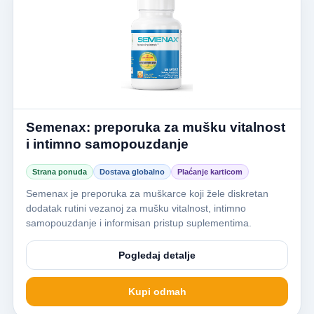
Semenax: preporuka za mušku vitalnost
i intimno samopouzdanje
Strana ponuda
Dostava globalno
Plaćanje karticom
Semenax je preporuka za muškarce koji žele diskretan
dodatak rutini vezanoj za mušku vitalnost, intimno
samopouzdanje i informisan pristup suplementima.
Pogledaj detalje
Kupi odmah