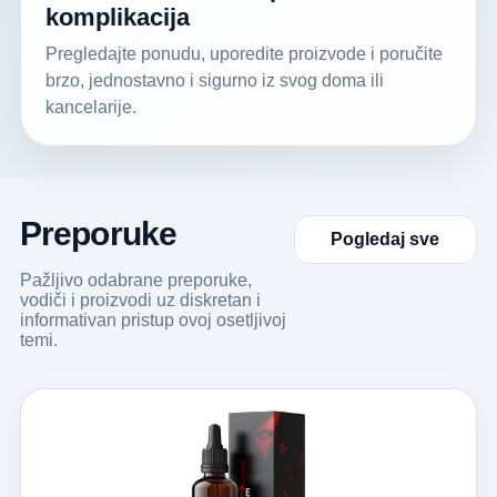
komplikacija
Pregledajte ponudu, uporedite proizvode i poručite
brzo, jednostavno i sigurno iz svog doma ili
kancelarije.
Preporuke
Pogledaj sve
Pažljivo odabrane preporuke,
vodiči i proizvodi uz diskretan i
informativan pristup ovoj osetljivoj
temi.