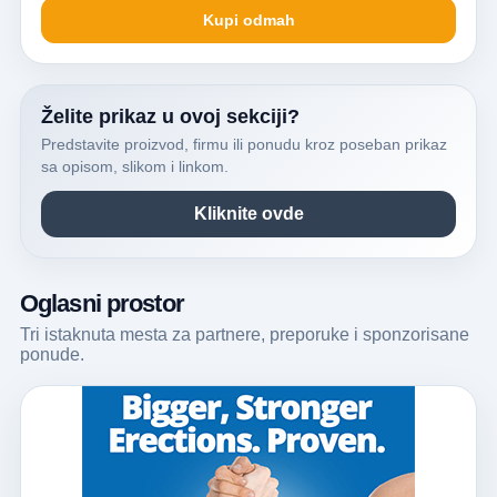
Kupi odmah
Želite prikaz u ovoj sekciji?
Predstavite proizvod, firmu ili ponudu kroz poseban prikaz
sa opisom, slikom i linkom.
Kliknite ovde
Oglasni prostor
Tri istaknuta mesta za partnere, preporuke i sponzorisane
ponude.