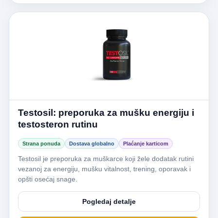
Testosil: preporuka za mušku energiju i
testosteron rutinu
Strana ponuda
Dostava globalno
Plaćanje karticom
Testosil je preporuka za muškarce koji žele dodatak rutini
vezanoj za energiju, mušku vitalnost, trening, oporavak i
opšti osećaj snage.
Pogledaj detalje