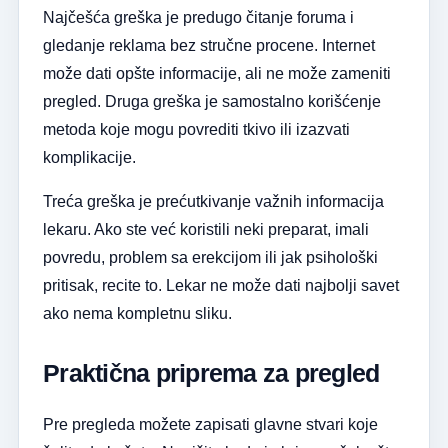
Najčešća greška je predugo čitanje foruma i
gledanje reklama bez stručne procene. Internet
može dati opšte informacije, ali ne može zameniti
pregled. Druga greška je samostalno korišćenje
metoda koje mogu povrediti tkivo ili izazvati
komplikacije.
Treća greška je prećutkivanje važnih informacija
lekaru. Ako ste već koristili neki preparat, imali
povredu, problem sa erekcijom ili jak psihološki
pritisak, recite to. Lekar ne može dati najbolji savet
ako nema kompletnu sliku.
Praktična priprema za pregled
Pre pregleda možete zapisati glavne stvari koje