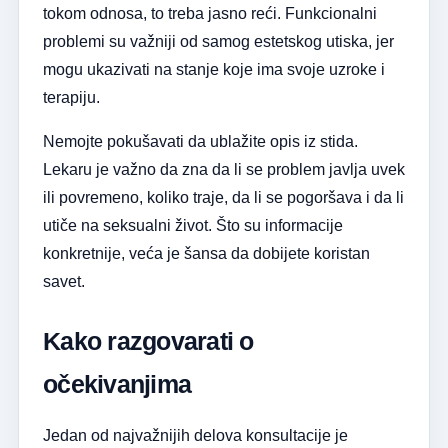
tokom odnosa, to treba jasno reći. Funkcionalni
problemi su važniji od samog estetskog utiska, jer
mogu ukazivati na stanje koje ima svoje uzroke i
terapiju.
Nemojte pokušavati da ublažite opis iz stida.
Lekaru je važno da zna da li se problem javlja uvek
ili povremeno, koliko traje, da li se pogoršava i da li
utiče na seksualni život. Što su informacije
konkretnije, veća je šansa da dobijete koristan
savet.
Kako razgovarati o
očekivanjima
Jedan od najvažnijih delova konsultacije je