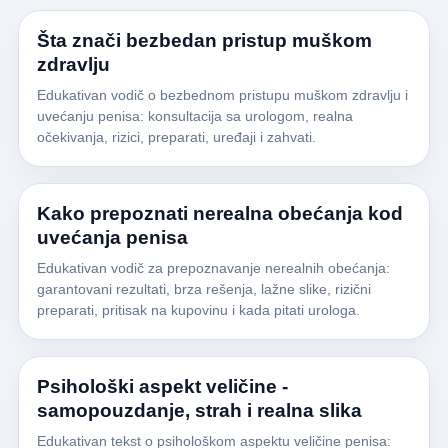
Šta znači bezbedan pristup muškom
zdravlju
Edukativan vodič o bezbednom pristupu muškom zdravlju i
uvećanju penisa: konsultacija sa urologom, realna
očekivanja, rizici, preparati, uređaji i zahvati.
Kako prepoznati nerealna obećanja kod
uvećanja penisa
Edukativan vodič za prepoznavanje nerealnih obećanja:
garantovani rezultati, brza rešenja, lažne slike, rizični
preparati, pritisak na kupovinu i kada pitati urologa.
Psihološki aspekt veličine -
samopouzdanje, strah i realna slika
Edukativan tekst o psihološkom aspektu veličine penisa: