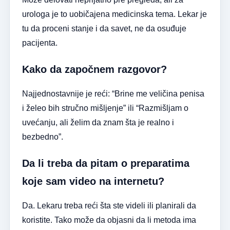
urologa je to uobičajena medicinska tema. Lekar je
tu da proceni stanje i da savet, ne da osuđuje
pacijenta.
Kako da započnem razgovor?
Najjednostavnije je reći: “Brine me veličina penisa
i želeo bih stručno mišljenje” ili “Razmišljam o
uvećanju, ali želim da znam šta je realno i
bezbedno”.
Da li treba da pitam o preparatima
koje sam video na internetu?
Da. Lekaru treba reći šta ste videli ili planirali da
koristite. Tako može da objasni da li metoda ima