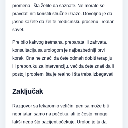
promena i šta želite da saznate. Ne morate se
pravdati niti koristiti stručne izraze. Dovoljno je da
jasno kažete da želite medicinsku procenu i realan
savet.
Pre bilo kakvog tretmana, preparata ili zahvata,
konsultacija sa urologom je najbezbedniji prvi
korak. Ona ne znači da ćete odmah dobiti terapiju
ili preporuku za intervenciju, već da ćete znati da li
postoji problem, šta je realno i šta treba izbegavati.
Zaključak
Razgovor sa lekarom o veličini penisa može biti
neprijatan samo na početku, ali je često mnogo
lakši nego što pacijent očekuje. Urolog je tu da