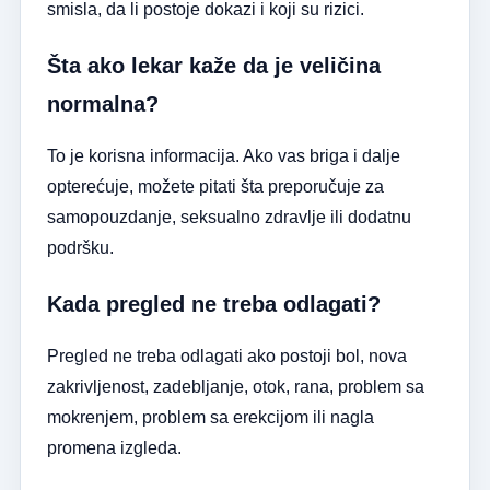
smisla, da li postoje dokazi i koji su rizici.
Šta ako lekar kaže da je veličina
normalna?
To je korisna informacija. Ako vas briga i dalje
opterećuje, možete pitati šta preporučuje za
samopouzdanje, seksualno zdravlje ili dodatnu
podršku.
Kada pregled ne treba odlagati?
Pregled ne treba odlagati ako postoji bol, nova
zakrivljenost, zadebljanje, otok, rana, problem sa
mokrenjem, problem sa erekcijom ili nagla
promena izgleda.