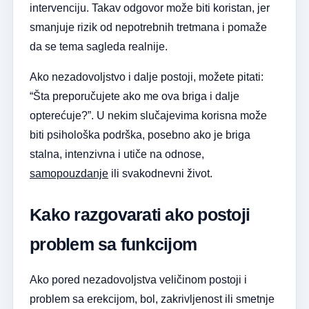
intervenciju. Takav odgovor može biti koristan, jer
smanjuje rizik od nepotrebnih tretmana i pomaže
da se tema sagleda realnije.
Ako nezadovoljstvo i dalje postoji, možete pitati:
“Šta preporučujete ako me ova briga i dalje
opterećuje?”. U nekim slučajevima korisna može
biti psihološka podrška, posebno ako je briga
stalna, intenzivna i utiče na odnose,
samopouzdanje
ili svakodnevni život.
Kako razgovarati ako postoji
problem sa funkcijom
Ako pored nezadovoljstva veličinom postoji i
problem sa erekcijom, bol, zakrivljenost ili smetnje