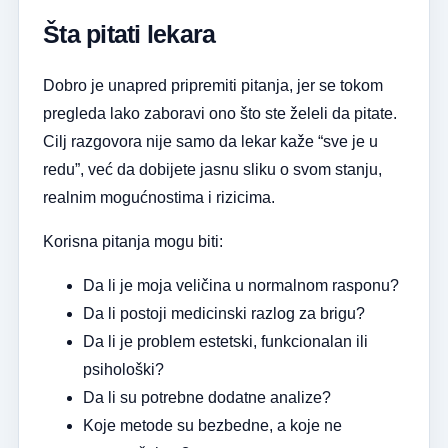
Šta pitati lekara
Dobro je unapred pripremiti pitanja, jer se tokom
pregleda lako zaboravi ono što ste želeli da pitate.
Cilj razgovora nije samo da lekar kaže “sve je u
redu”, već da dobijete jasnu sliku o svom stanju,
realnim mogućnostima i rizicima.
Korisna pitanja mogu biti:
Da li je moja veličina u normalnom rasponu?
Da li postoji medicinski razlog za brigu?
Da li je problem estetski, funkcionalan ili
psihološki?
Da li su potrebne dodatne analize?
Koje metode su bezbedne, a koje ne