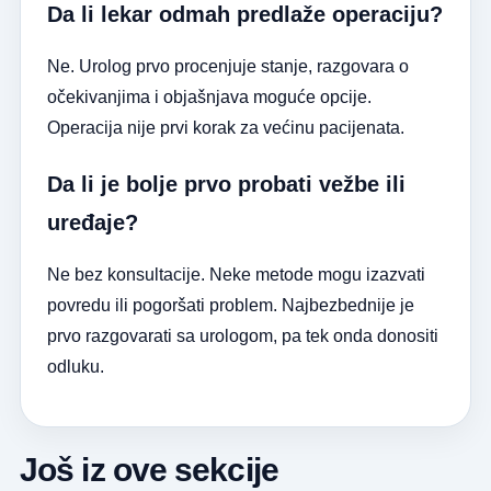
Da li lekar odmah predlaže operaciju?
Ne. Urolog prvo procenjuje stanje, razgovara o
očekivanjima i objašnjava moguće opcije.
Operacija nije prvi korak za većinu pacijenata.
Da li je bolje prvo probati vežbe ili
uređaje?
Ne bez konsultacije. Neke metode mogu izazvati
povredu ili pogoršati problem. Najbezbednije je
prvo razgovarati sa urologom, pa tek onda donositi
odluku.
Još iz ove sekcije