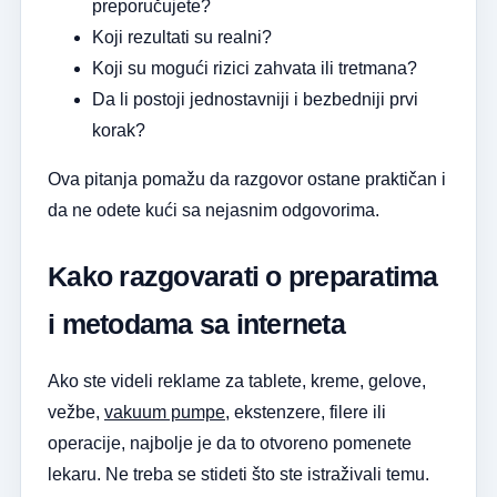
preporučujete?
Koji rezultati su realni?
Koji su mogući rizici zahvata ili tretmana?
Da li postoji jednostavniji i bezbedniji prvi
korak?
Ova pitanja pomažu da razgovor ostane praktičan i
da ne odete kući sa nejasnim odgovorima.
Kako razgovarati o preparatima
i metodama sa interneta
Ako ste videli reklame za tablete, kreme, gelove,
vežbe,
vakuum pumpe
, ekstenzere, filere ili
operacije, najbolje je da to otvoreno pomenete
lekaru. Ne treba se stideti što ste istraživali temu.