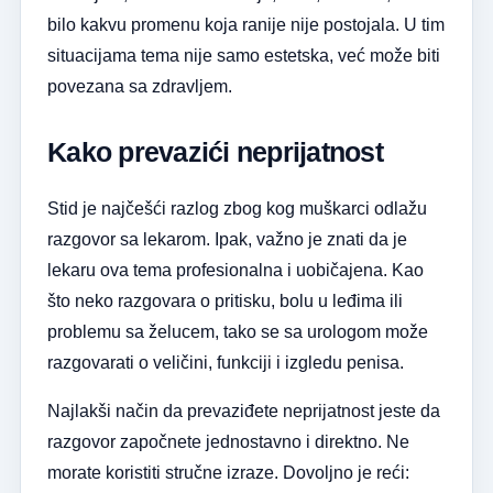
bilo kakvu promenu koja ranije nije postojala. U tim
situacijama tema nije samo estetska, već može biti
povezana sa zdravljem.
Kako prevazići neprijatnost
Stid je najčešći razlog zbog kog muškarci odlažu
razgovor sa lekarom. Ipak, važno je znati da je
lekaru ova tema profesionalna i uobičajena. Kao
što neko razgovara o pritisku, bolu u leđima ili
problemu sa želucem, tako se sa urologom može
razgovarati o veličini, funkciji i izgledu penisa.
Najlakši način da prevaziđete neprijatnost jeste da
razgovor započnete jednostavno i direktno. Ne
morate koristiti stručne izraze. Dovoljno je reći: