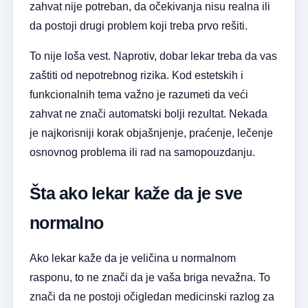
zahvat nije potreban, da očekivanja nisu realna ili
da postoji drugi problem koji treba prvo rešiti.
To nije loša vest. Naprotiv, dobar lekar treba da vas
zaštiti od nepotrebnog rizika. Kod estetskih i
funkcionalnih tema važno je razumeti da veći
zahvat ne znači automatski bolji rezultat. Nekada
je najkorisniji korak objašnjenje, praćenje, lečenje
osnovnog problema ili rad na samopouzdanju.
Šta ako lekar kaže da je sve
normalno
Ako lekar kaže da je veličina u normalnom
rasponu, to ne znači da je vaša briga nevažna. To
znači da ne postoji očigledan medicinski razlog za