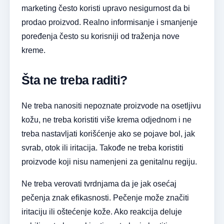
marketing često koristi upravo nesigurnost da bi
prodao proizvod. Realno informisanje i smanjenje
poređenja često su korisniji od traženja nove
kreme.
Šta ne treba raditi?
Ne treba nanositi nepoznate proizvode na osetljivu
kožu, ne treba koristiti više krema odjednom i ne
treba nastavljati korišćenje ako se pojave bol, jak
svrab, otok ili iritacija. Takođe ne treba koristiti
proizvode koji nisu namenjeni za genitalnu regiju.
Ne treba verovati tvrdnjama da je jak osećaj
pečenja znak efikasnosti. Pečenje može značiti
iritaciju ili oštećenje kože. Ako reakcija deluje