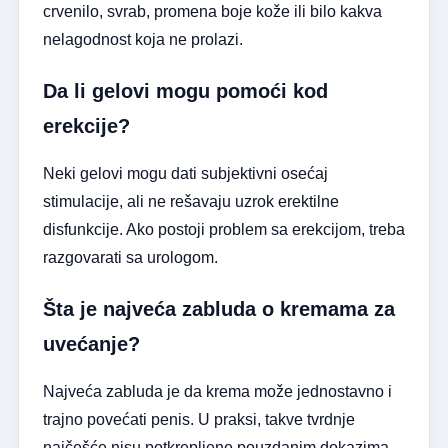
crvenilo, svrab, promena boje kože ili bilo kakva
nelagodnost koja ne prolazi.
Da li gelovi mogu pomoći kod
erekcije?
Neki gelovi mogu dati subjektivni osećaj
stimulacije, ali ne rešavaju uzrok erektilne
disfunkcije. Ako postoji problem sa erekcijom, treba
razgovarati sa urologom.
Šta je najveća zabluda o kremama za
uvećanje?
Najveća zabluda je da krema može jednostavno i
trajno povećati penis. U praksi, takve tvrdnje
najčešće nisu potkrepljene pouzdanim dokazima.