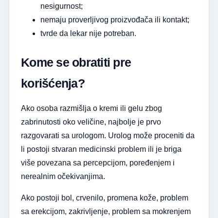
nesigurnost;
nemaju proverljivog proizvođača ili kontakt;
tvrde da lekar nije potreban.
Kome se obratiti pre
korišćenja?
Ako osoba razmišlja o kremi ili gelu zbog
zabrinutosti oko veličine, najbolje je prvo
razgovarati sa urologom. Urolog može proceniti da
li postoji stvaran medicinski problem ili je briga
više povezana sa percepcijom, poređenjem i
nerealnim očekivanjima.
Ako postoji bol, crvenilo, promena kože, problem
sa erekcijom, zakrivljenje, problem sa mokrenjem