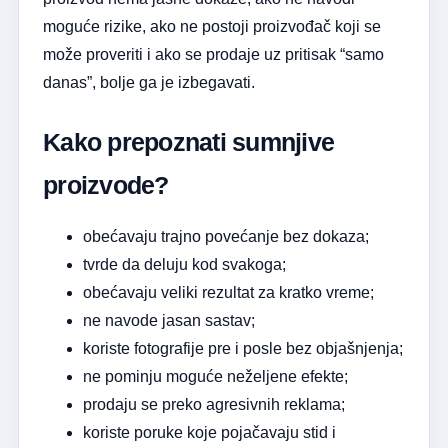
moguće rizike, ako ne postoji proizvođač koji se
može proveriti i ako se prodaje uz pritisak “samo
danas”, bolje ga je izbegavati.
Kako prepoznati sumnjive
proizvode?
obećavaju trajno povećanje bez dokaza;
tvrde da deluju kod svakoga;
obećavaju veliki rezultat za kratko vreme;
ne navode jasan sastav;
koriste fotografije pre i posle bez objašnjenja;
ne pominju moguće neželjene efekte;
prodaju se preko agresivnih reklama;
koriste poruke koje pojačavaju stid i