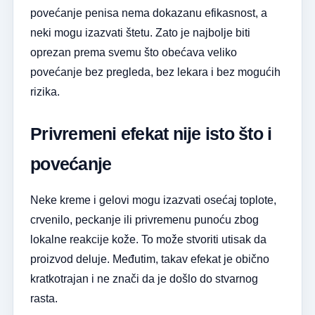
povećanje penisa nema dokazanu efikasnost, a
neki mogu izazvati štetu. Zato je najbolje biti
oprezan prema svemu što obećava veliko
povećanje bez pregleda, bez lekara i bez mogućih
rizika.
Privremeni efekat nije isto što i
povećanje
Neke kreme i gelovi mogu izazvati osećaj toplote,
crvenilo, peckanje ili privremenu punoću zbog
lokalne reakcije kože. To može stvoriti utisak da
proizvod deluje. Međutim, takav efekat je obično
kratkotrajan i ne znači da je došlo do stvarnog
rasta.