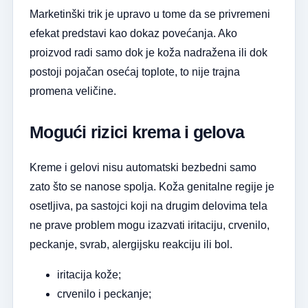
Marketinški trik je upravo u tome da se privremeni
efekat predstavi kao dokaz povećanja. Ako
proizvod radi samo dok je koža nadražena ili dok
postoji pojačan osećaj toplote, to nije trajna
promena veličine.
Mogući rizici krema i gelova
Kreme i gelovi nisu automatski bezbedni samo
zato što se nanose spolja. Koža genitalne regije je
osetljiva, pa sastojci koji na drugim delovima tela
ne prave problem mogu izazvati iritaciju, crvenilo,
peckanje, svrab, alergijsku reakciju ili bol.
iritacija kože;
crvenilo i peckanje;