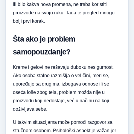
ili bilo kakva nova promena, ne treba koristiti
proizvode na svoju ruku. Tada je pregled mnogo
bolji prvi korak.
Šta ako je problem
samopouzdanje?
Kreme i gelovi ne rešavaju duboku nesigurnost.
Ako osoba stalno razmišlja o veličini, meri se,
upoređuje sa drugima, izbegava odnose ili se
oseća loše zbog tela, problem možda nije u
proizvodu koji nedostaje, već u načinu na koji
doživljava sebe.
U takvim situacijama može pomoći razgovor sa
stručnom osobom. Psihološki aspekt je važan jer