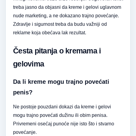
treba jasno da objasni da kreme i gelovi uglavnom
nude marketing, a ne dokazano trajno povećanje.
Zdravlje i sigurnost treba da budu važniji od
reklame koja obećava lak rezultat.
Česta pitanja o kremama i
gelovima
Da li kreme mogu trajno povećati
penis?
Ne postoje pouzdani dokazi da kreme i gelovi
mogu trajno povećati dužinu ili obim penisa.
Privremeni osećaj punoće nije isto što i stvarno
povećanje.