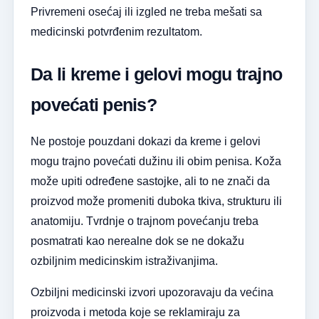
Privremeni osećaj ili izgled ne treba mešati sa
medicinski potvrđenim rezultatom.
Da li kreme i gelovi mogu trajno
povećati penis?
Ne postoje pouzdani dokazi da kreme i gelovi
mogu trajno povećati dužinu ili obim penisa. Koža
može upiti određene sastojke, ali to ne znači da
proizvod može promeniti duboka tkiva, strukturu ili
anatomiju. Tvrdnje o trajnom povećanju treba
posmatrati kao nerealne dok se ne dokažu
ozbiljnim medicinskim istraživanjima.
Ozbiljni medicinski izvori upozoravaju da većina
proizvoda i metoda koje se reklamiraju za