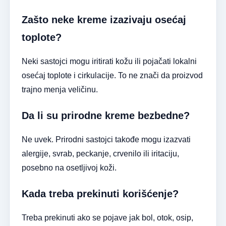
Zašto neke kreme izazivaju osećaj
toplote?
Neki sastojci mogu iritirati kožu ili pojačati lokalni
osećaj toplote i cirkulacije. To ne znači da proizvod
trajno menja veličinu.
Da li su prirodne kreme bezbedne?
Ne uvek. Prirodni sastojci takođe mogu izazvati
alergije, svrab, peckanje, crvenilo ili iritaciju,
posebno na osetljivoj koži.
Kada treba prekinuti korišćenje?
Treba prekinuti ako se pojave jak bol, otok, osip,