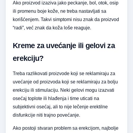
Ako proizvod izaziva jako peckanje, bol, otok, osip
ili promenu boje kože, ne treba nastavljati sa
korišćenjem. Takvi simptomi nisu znak da proizvod
“radi”, već znak da koža loše reaguje.
Kreme za uvećanje ili gelovi za
erekciju?
Treba razlikovati proizvode koji se reklamiraju za
uvećanje od proizvoda koji se reklamiraju za bolju
erekciju ili stimulaciju. Neki gelovi mogu izazvati
osećaj toplote ili hlađenja i time uticati na
subjektivni osećaj, ali to nije lečenje erektilne
disfunkcije niti trajno povećanje.
Ako postoji stvaran problem sa erekcijom, najbolje