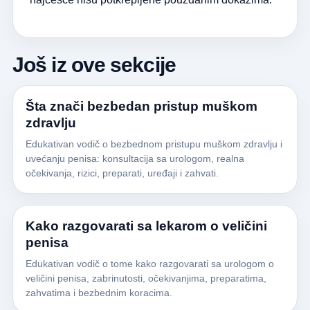
Još iz ove sekcije
Šta znači bezbedan pristup muškom
zdravlju
Edukativan vodič o bezbednom pristupu muškom zdravlju i
uvećanju penisa: konsultacija sa urologom, realna
očekivanja, rizici, preparati, uređaji i zahvati.
Kako razgovarati sa lekarom o veličini
penisa
Edukativan vodič o tome kako razgovarati sa urologom o
veličini penisa, zabrinutosti, očekivanjima, preparatima,
zahvatima i bezbednim koracima.