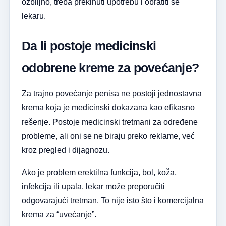
ozbiljno, treba prekinuti upotrebu i obratiti se
lekaru.
Da li postoje medicinski
odobrene kreme za povećanje?
Za trajno povećanje penisa ne postoji jednostavna
krema koja je medicinski dokazana kao efikasno
rešenje. Postoje medicinski tretmani za određene
probleme, ali oni se ne biraju preko reklame, već
kroz pregled i dijagnozu.
Ako je problem erektilna funkcija, bol, koža,
infekcija ili upala, lekar može preporučiti
odgovarajući tretman. To nije isto što i komercijalna
krema za “uvećanje”.