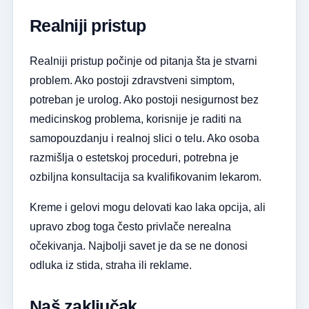
Realniji pristup
Realniji pristup počinje od pitanja šta je stvarni
problem. Ako postoji zdravstveni simptom,
potreban je urolog. Ako postoji nesigurnost bez
medicinskog problema, korisnije je raditi na
samopouzdanju i realnoj slici o telu. Ako osoba
razmišlja o estetskoj proceduri, potrebna je
ozbiljna konsultacija sa kvalifikovanim lekarom.
Kreme i gelovi mogu delovati kao laka opcija, ali
upravo zbog toga često privlače nerealna
očekivanja. Najbolji savet je da se ne donosi
odluka iz stida, straha ili reklame.
Naš zaključak